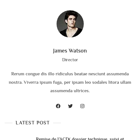
James Watson
Director
Rerum congue dis illo ridiculus beatae nesciunt assumenda
nostra. Viverra ipsum fuga, per ipsam leo sodales litora ullam
assumenda ultrices.
LATEST POST
Remise de l’ACD( dossier technique, suivi et